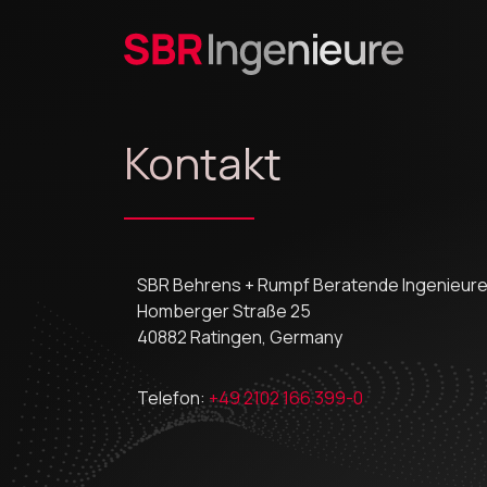
Kontakt
SBR Behrens + Rumpf Beratende Ingenieur
Homberger Straße 25
40882 Ratingen, Germany
Telefon:
+49 2102 166 399-0