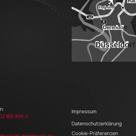
n:
Impressum
02 166 399-0
Datenschutzerklärung
Cookie-Präferenzen
line@sbr-ingenieure.de