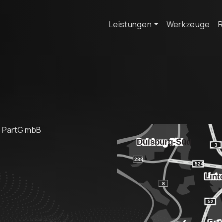
Leistungen
Werkzeuge
e PartG mbB