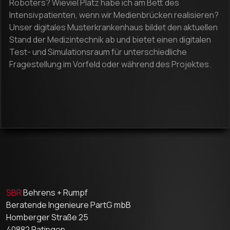
Roboters? Wieviel Platz habe ich am Bett des
Intensivpatienten, wenn wir Medienbrücken realisieren?
Unser digitales Musterkrankenhaus bildet den aktuellen
Stand der Medizintechnik ab und bietet einen digitalen
Test- und Simulationsraum für unterschiedliche
Fragestellung im Vorfeld oder während des Projektes.
SBR
Behrens + Rumpf
Beratende Ingenieure PartG mbB
Homberger Straße 25
40882 Ratingen