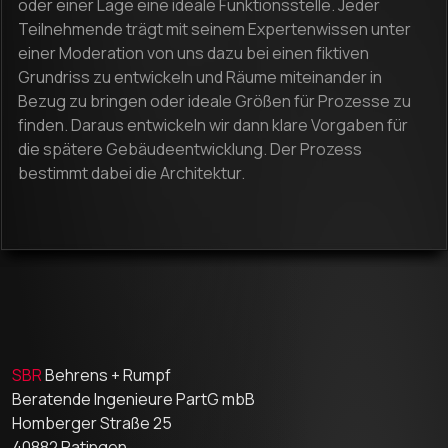
oder einer Lage eine ideale Funktionsstelle. Jeder
Teilnehmende trägt mit seinem Expertenwissen unter
einer Moderation von uns dazu bei einen fiktiven
Grundriss zu entwickeln und Räume miteinander in
Bezug zu bringen oder ideale Größen für Prozesse zu
finden. Daraus entwickeln wir dann klare Vorgaben für
die spätere Gebäudeentwicklung. Der Prozess
bestimmt dabei die Architektur.
SBR
Behrens + Rumpf
Beratende Ingenieure PartG mbB
Homberger Straße 25
40882 Ratingen