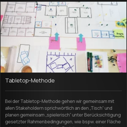
Tabletop-Methode
Bei der Tabletop-Methode gehen wir gemeinsam mit
allen Stakeholdern sprichwörtlich an den „Tisch“ und
planen gemeinsam „spielerisch“ unter Berücksichtigung
gesetzter Rahmenbedingungen, wie bspw. einer Fläche