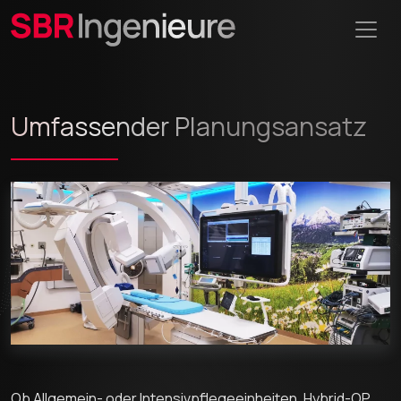
Umfassender Planungsansatz
Ob Allgemein- oder Intensivpflegeeinheiten, Hybrid-OP,