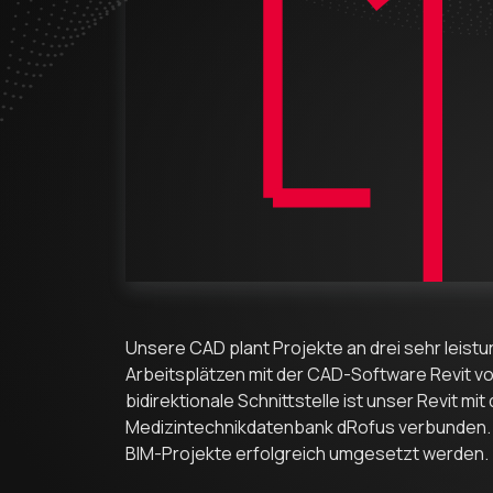
Unsere CAD plant Projekte an drei sehr leis
Arbeitsplätzen mit der CAD-Software Revit v
bidirektionale Schnittstelle ist unser Revit mit
Medizintechnikdatenbank dRofus verbunden.
BIM-Projekte erfolgreich umgesetzt werden.