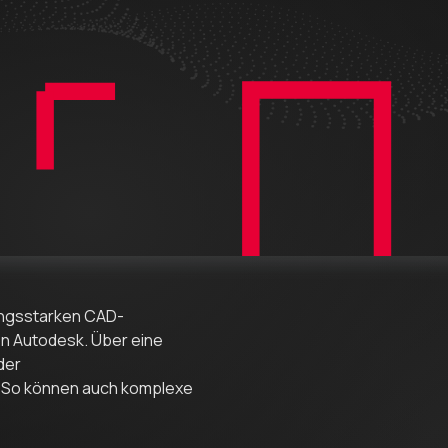
tungsstarken CAD-
on Autodesk. Über eine
 der
 So können auch komplexe