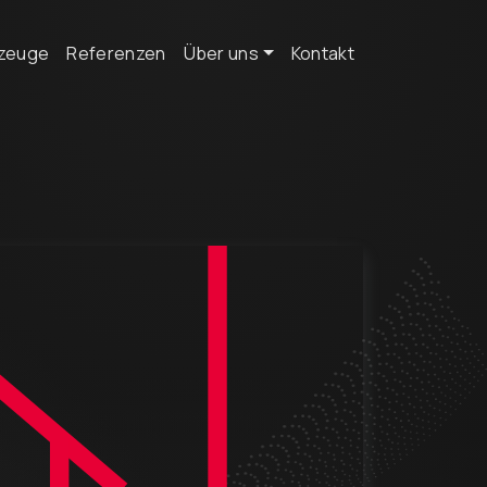
zeuge
Referenzen
Über uns
Kontakt